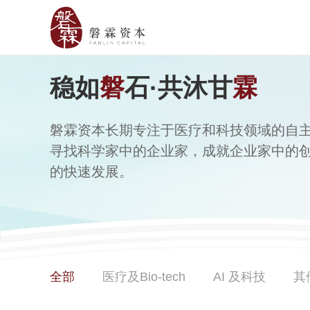
稳如
磐
石·共沐甘
霖
磐霖资本长期专注于医疗和科技领域的自
寻找科学家中的企业家，成就企业家中的
的快速发展。
全部
医疗及Bio-tech
AI 及科技
其