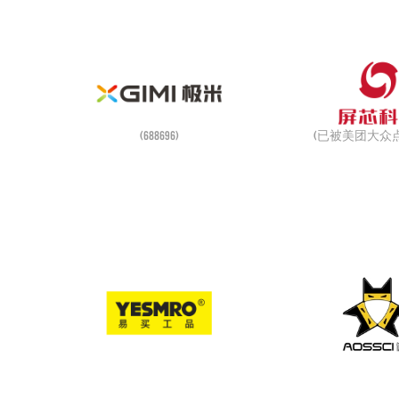
(688696)
(已被美团大众