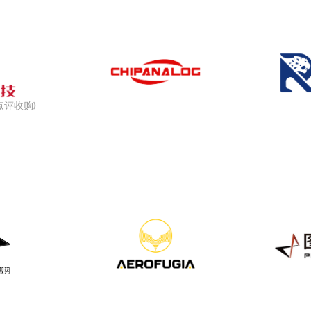
点评收购)