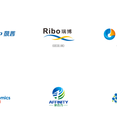
(6938.HK)