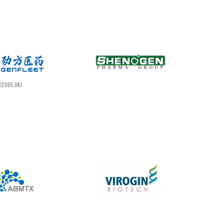
(2595.HK)