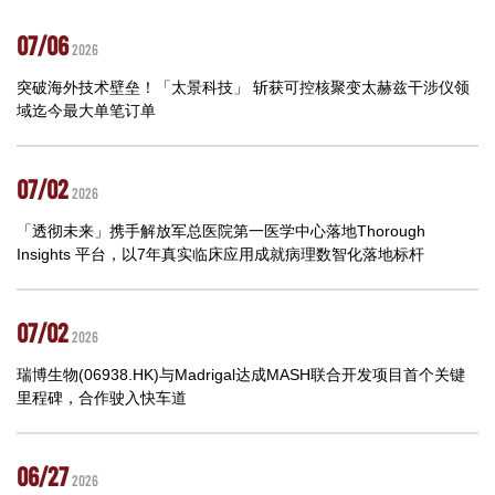
07/06
2026
突破海外技术壁垒！「太景科技」 斩获可控核聚变太赫兹干涉仪领
域迄今最大单笔订单
07/02
2026
「透彻未来」携手解放军总医院第一医学中心落地Thorough
Insights 平台，以7年真实临床应用成就病理数智化落地标杆
07/02
2026
瑞博生物(06938.HK)与Madrigal达成MASH联合开发项目首个关键
里程碑，合作驶入快车道
06/27
2026