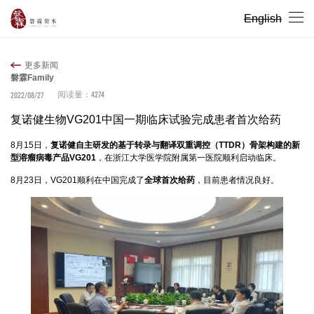
English
更多新闻
磐霖Family
4274
2022/08/27
阅读量：
复诺健生物VG201中国一期临床试验完成患者首次给药
8月15日，
复诺健自主研发的基于转录与翻译双重调控（TTDR）骨架构建的新
型溶瘤病毒产品VG201
，在浙江大学医学院附属第一医院顺利启动临床。
8月23日，VG201顺利在中国完成了
全球首次给药
，目前患者情况良好。