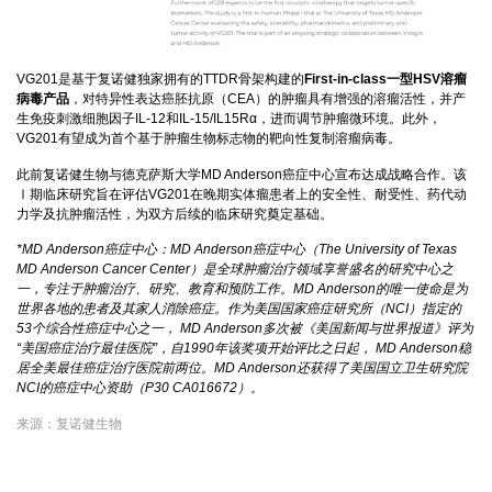
VG201是基于复诺健独家拥有的TTDR骨架构建的
First-in-class一型HSV溶瘤
病毒产品
，对特异性表达癌胚抗原（CEA）的肿瘤具有增强的溶瘤活性，并产
生免疫刺激细胞因子IL-12和IL-15/IL15Rα，进而调节肿瘤微环境。此外，
VG201有望成为首个基于肿瘤生物标志物的靶向性复制溶瘤病毒。
此前复诺健生物与德克萨斯大学MD Anderson癌症中心宣布达成战略合作。该
Ⅰ期临床研究旨在评估VG201在晚期实体瘤患者上的安全性、耐受性、药代动
力学及抗肿瘤活性，为双方后续的临床研究奠定基础。
*MD Anderson癌症中心：MD Anderson癌症中心（The University of Texas
MD Anderson Cancer Center）是全球肿瘤治疗领域享誉盛名的研究中心之
一，专注于肿瘤治疗、研究、教育和预防工作。MD Anderson的唯一使命是为
世界各地的患者及其家人消除癌症。作为美国国家癌症研究所（NCI）指定的
53个综合性癌症中心之一， MD Anderson多次被《美国新闻与世界报道》评为
“美国癌症治疗最佳医院”，自1990年该奖项开始评比之日起， MD Anderson稳
居全美最佳癌症治疗医院前两位。MD Anderson还获得了美国国立卫生研究院
NCI的癌症中心资助（P30 CA016672）。
来源：复诺健生物