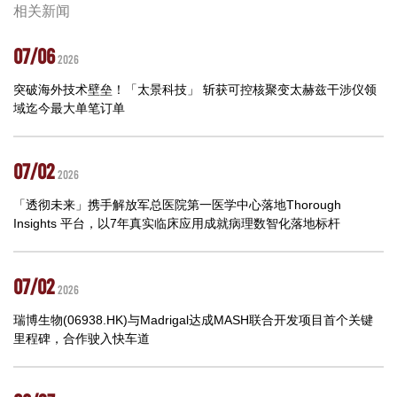
相关新闻
07/06
2026
突破海外技术壁垒！「太景科技」 斩获可控核聚变太赫兹干涉仪领
域迄今最大单笔订单
07/02
2026
「透彻未来」携手解放军总医院第一医学中心落地Thorough
Insights 平台，以7年真实临床应用成就病理数智化落地标杆
07/02
2026
瑞博生物(06938.HK)与Madrigal达成MASH联合开发项目首个关键
里程碑，合作驶入快车道