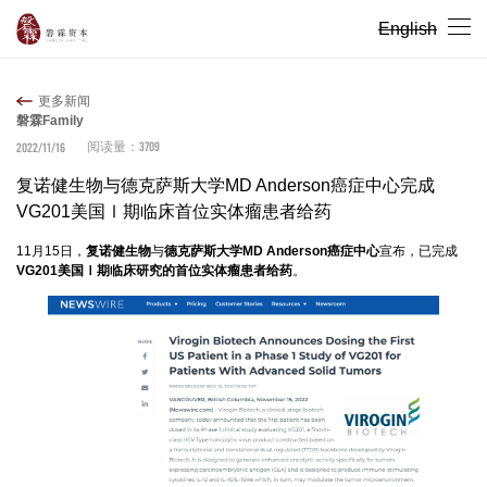
English
更多新闻
磐霖Family
3709
2022/11/16
阅读量：
复诺健生物与德克萨斯大学MD Anderson癌症中心完成
VG201美国Ⅰ期临床首位实体瘤患者给药
11月15日，
复诺健生物
与
德克萨斯大学MD Anderson癌症中心
宣布，已完成
VG201美国Ⅰ期临床研究的首位实体瘤患者给药
。