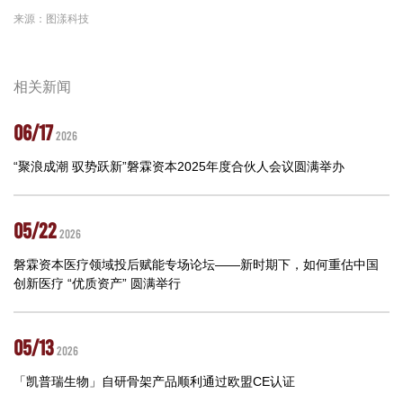
来源：图漾科技
相关新闻
06/17
2026
“聚浪成潮 驭势跃新”磐霖资本2025年度合伙人会议圆满举办
05/22
2026
磐霖资本医疗领域投后赋能专场论坛——新时期下，如何重估中国
创新医疗 “优质资产” 圆满举行
05/13
2026
「凯普瑞生物」自研骨架产品顺利通过欧盟CE认证