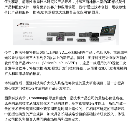
值为驱动、前瞻性布局技术研究和产品开发，持续不断地推出新的3D相机硬件
产品和配套软件，服务更多的客户和应用场景，践行“通过技术创新，用极致性
价比产品和服务，推动3D机器视觉大规模普及化应用”的愿景。
今年，图漾科技将推出6款以上的新3D工业相机硬件产品，包括TOF、散斑结构
光和条纹结构光三大系列各2款以上的新产品。同时，图漾科技还计划发布新的
软件平台产品Vision++（VisionPlusPlus/VPP），这是一款通用的3D视觉二次
开发平台软件，将极大推动3D视觉开发门槛的降低，从而带动3D开发者规模的
扩大和应用场景的拓展。
本轮融资后，图漾科技将扩大投入具备战略价值的重大研发项目，进一步提高
核心技术门槛和1-2年后的新产品开发能力。
图漾科技表示，Roadmap的厚度和能力，是技术产品公司的最核心价值所在。
原创的底层技术从研发转化为产品的过程，基本都需要1-2年以上，所以导致一
般的技术投资周期和商业繁荣周期是时间上错位的。在相对不确定的市场环境
中把握住确定的产业规律，加大具备长期战略价值的基础技术研发投入，体现
了公司团队和投资人共同的市场格局和战略定力。